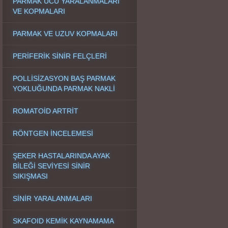
PARMAK UCU YARALANMALARI
VE KOPMALARI
PARMAK VE UZUV KOPMALARI
PERİFERİK SİNİR FELÇLERİ
POLLİSİZASYON BAŞ PARMAK
YOKLUĞUNDA PARMAK NAKLİ
ROMATOİD ARTRİT
RÖNTGEN İNCELEMESİ
ŞEKER HASTALARINDA AYAK
BİLEĞİ SEVİYESİ SİNİR
SIKIŞMASI
SİNİR YARALANMALARI
SKAFOID KEMİK KAYNAMAMA