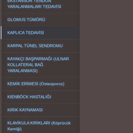
EKSTANSÖR TENDON
YARALANMALARI TEDAVİSİ
GLOMUS TÜMÖRÜ
KAPLICA TEDAVİSİ
KARPAL TÜNEL SENDROMU
KAYAKÇI BAŞPARMAĞI (ULNAR
KOLLATERAL BAĞ
YARALANMASI)
KEMİK ERİMESİ (Osteoporoz)
KIENBÖCK HASTALIĞI
KIRIK KAYNAMASI
KLAVİKULA KIRIKLARI (Köprücük
Kemiği)