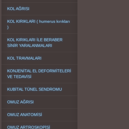
KOL AĞRISI
KOL KIRIKLARI ( humerus kırıkları
)
KOL KIRIKLARI İLE BERABER
SİNİR YARALANMALARI
KOL TRAVMALARI
KONJENİTAL EL DEFORMİTELERİ
VE TEDAVİSİ
KUBİTAL TÜNEL SENDROMU
OMUZ AĞRISI
OMUZ ANATOMİSİ
OMUZ ARTROSKOPİSİ