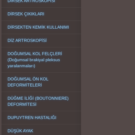
DİRSEK ARTROSKOPİSİ
DİRSEK ÇIKIKLARI
DİRSEKTEN KEMİK KULLANIMI
DİZ ARTROSKOPİSİ
DOĞUMSAL KOL FELÇLERİ
(Doğumsal brakiyal pleksus
yaralanmaları)
DOĞUMSAL ÖN KOL
DEFORMİTELERİ
DÜĞME İLİĞİ (BOUTONNIERE)
DEFORMİTESİ
DUPUYTREN HASTALIĞI
DÜŞÜK AYAK