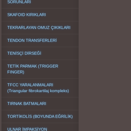
SORUNLARI
SKAFOID KIRIKLARI
TEKRARLAYAN OMUZ ÇIKIKLARI
TENDON TRANSFERLERİ
TENİSÇİ DİRSEĞİ
TETİK PARMAK (TRIGGER
FINGER)
TFCC YARALANMALARI
(Triangular fibrokartilaj kompleks)
TIRNAK BATMALARI
TORTİKOLİS (BOYUNDA EĞRİLİK)
ULNAR İMPAKSİYON