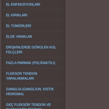
EL ENFEKSİYONLARI
EL KIRIKLARI
EL TÜMÖRLERİ
ELDE YANIKLAR
ERİŞKİNLERDE GÖRÜLEN KOL
FELÇLERİ
FAZLA PARMAK (POLİDAKTİLİ)
FLEKSOR TENDON
YARALANMALARI
GANGLİA (GANGLİON, KİSTİK
HİGROMA)
GEÇ FLEKSÖR TENDON VE